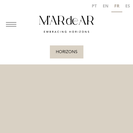
PT
EN
FR
ES
HORIZONS