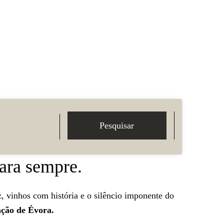
Pesquisar
ara sempre.
, vinhos com história e o silêncio imponente do
ação de Évora.