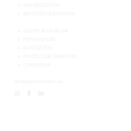
SPA AQUEDUTO
REUNIÕES & EVENTOS
GRUPO M'AR DE AR
PRIVACIDADE
CONTACTOS
POLÍTICA DE RESERVAS
CARREIRAS
geral@mardearhotels.com