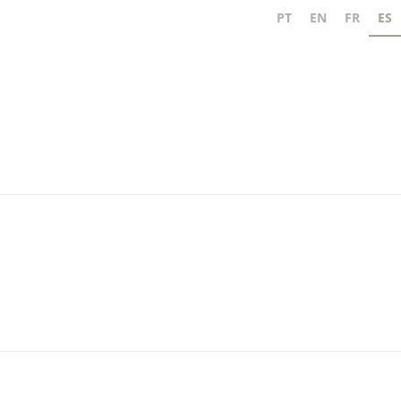
PT
EN
FR
ES