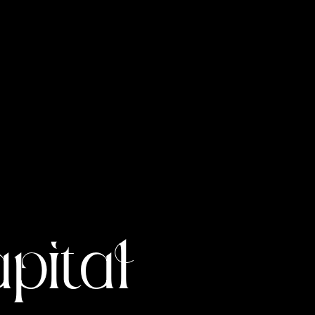
pital