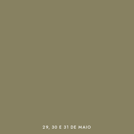
29, 30 E 31 DE MAIO