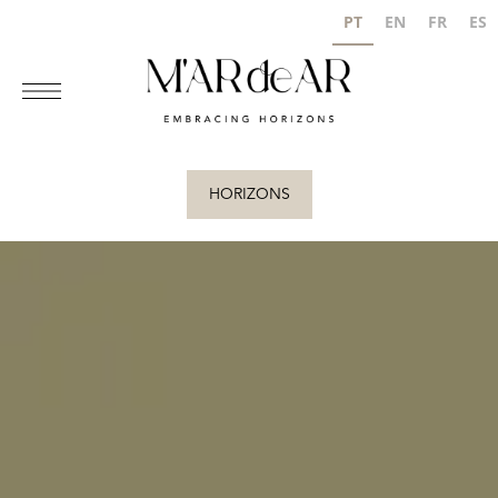
PT
EN
FR
ES
HORIZONS